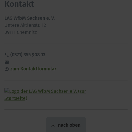
Kontakt
LAG WfbM Sachsen e. V.
Untere Aktienstr. 12
09111 Chemnitz
(0371) 355 908 13


zum Kontaktformular

nach oben