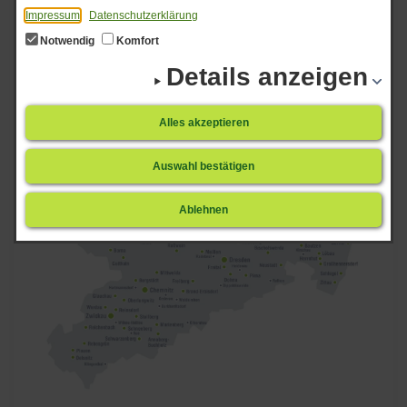
Impressum
Datenschutzerklärung
Notwendig
Komfort
Projekt Ebi
Details anzeigen
Alles akzeptieren
Auswahl bestätigen
Ablehnen